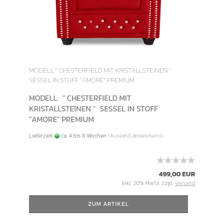
MODELL " CHESTERFIELD MIT KRISTALLSTEINEN "
SESSEL IN STOFF "AMORE" PREMIUM
MODELL: " CHESTERFIELD MIT
KRISTALLSTEINEN “ SESSEL IN STOFF
"AMORE" PREMIUM
Lieferzeit:
ca. 4 bis 8 Wochen
(Ausland abweichend)
499,00 EUR
inkl. 20% MwSt. zzgl.
Versand
ZUM ARTIKEL