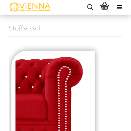
Stoffsessel