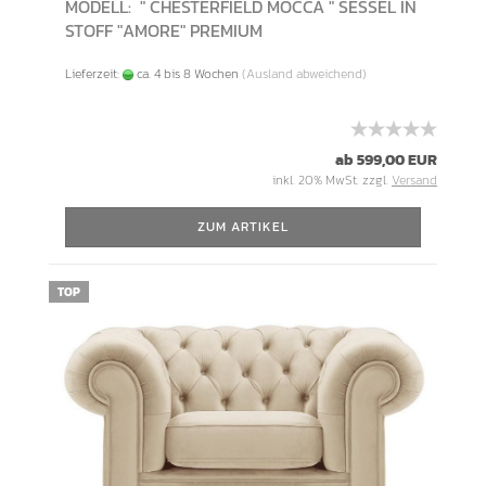
MODELL: " CHESTERFIELD MOCCA " SESSEL IN
STOFF "AMORE" PREMIUM
Lieferzeit:
ca. 4 bis 8 Wochen
(Ausland abweichend)
ab 599,00 EUR
inkl. 20% MwSt. zzgl.
Versand
ZUM ARTIKEL
TOP