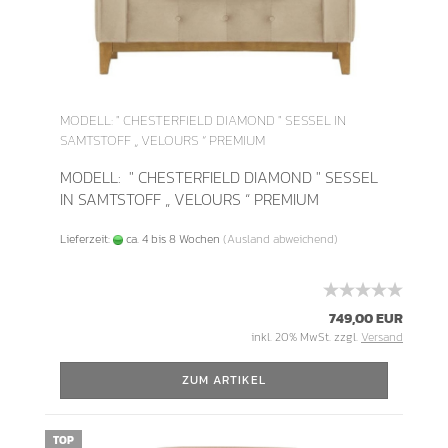
MODELL: " CHESTERFIELD DIAMOND " SESSEL IN
SAMTSTOFF „ VELOURS “ PREMIUM
MODELL: " CHESTERFIELD DIAMOND " SESSEL
IN SAMTSTOFF „ VELOURS “ PREMIUM
Lieferzeit:
ca. 4 bis 8 Wochen
(Ausland abweichend)
749,00 EUR
inkl. 20% MwSt. zzgl.
Versand
ZUM ARTIKEL
TOP