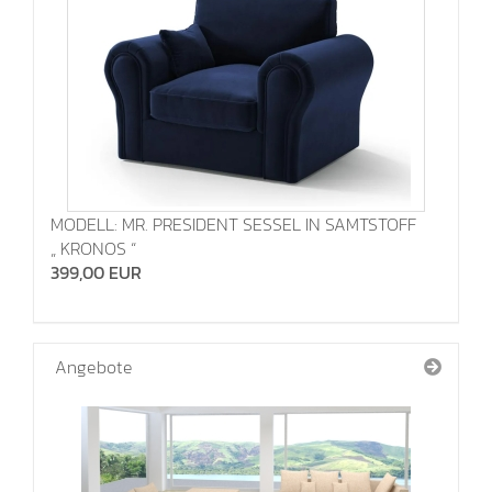
MODELL: MR. PRESIDENT SESSEL IN SAMTSTOFF
„ KRONOS “
399,00 EUR
Angebote