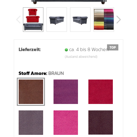
TOP
Lieferzeit:
ca. 4 bis 8 Wochen
(Ausland abweichend)
Stoff Amore:
BRAUN