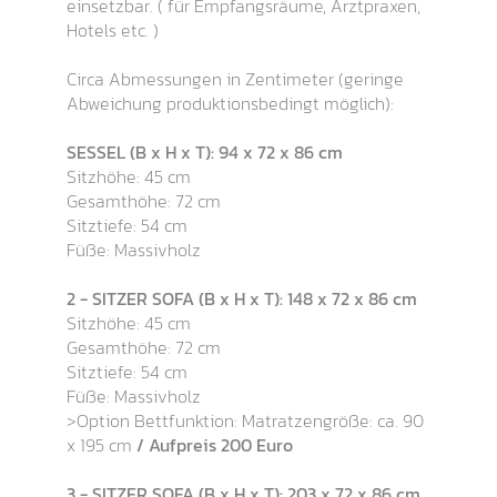
einsetzbar. ( für Empfangsräume, Arztpraxen,
Hotels etc. )
Circa Abmessungen in Zentimeter (geringe
Abweichung produktionsbedingt möglich):
SESSEL (B x H x T): 94 x 72 x 86 cm
Sitzhöhe: 45 cm
Gesamthöhe: 72 cm
Sitztiefe: 54 cm
Füße: Massivholz
2 - SITZER SOFA (B x H x T): 148 x 72 x 86 cm
Sitzhöhe: 45 cm
Gesamthöhe: 72 cm
Sitztiefe: 54 cm
Füße: Massivholz
>Option Bettfunktion: Matratzengröße: ca. 90
x 195 cm
/ Aufpreis 200 Euro
3 - SITZER SOFA (B x H x T): 203 x 72 x 86 cm