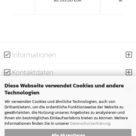
,00 EUR
ab 599,00 EUR
ab 699,
Informationen
Kontaktdaten
Diese Webseite verwendet Cookies und andere
Zahlungsmethoden
Technologien
Wir verwenden Cookies und ähnliche Technologien, auch von
Versand
Drittanbietern, um die ordentliche Funktionsweise der Website zu
gewährleisten, die Nutzung unseres Angebotes zu analysieren und
Ihnen ein bestmögliches Einkaufserlebnis bieten zu können. Weitere
Ihre persönliche Seite
Informationen finden Sie in unserer
Datenschutzerklärung
.
Alle Akzeptieren