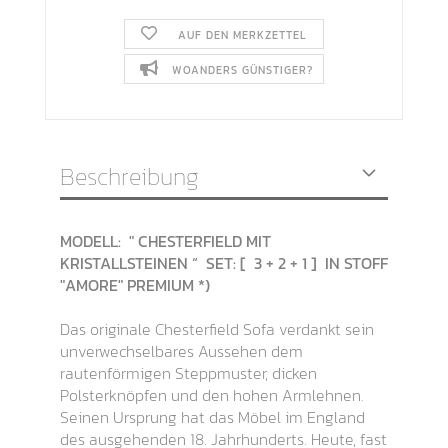
AUF DEN MERKZETTEL
WOANDERS GÜNSTIGER?
Beschreibung
MODELL: " CHESTERFIELD MIT
KRISTALLSTEINEN “
SET: [ 3 + 2 + 1 ]
IN STOFF
"AMORE" PREMIUM *)
Das originale Chesterfield Sofa verdankt sein
unverwechselbares Aussehen dem
rautenförmigen Steppmuster, dicken
Polsterknöpfen und den hohen Armlehnen.
Seinen Ursprung hat das Möbel im England
des ausgehenden 18. Jahrhunderts. Heute, fast