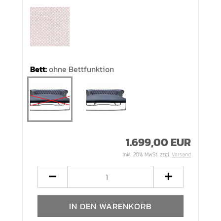
Bett:
ohne Bettfunktion
1.699,00 EUR
inkl. 20% MwSt. zzgl.
Versand