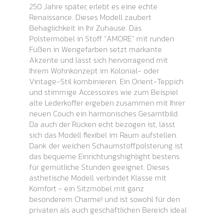
250 Jahre später, erlebt es eine echte
Renaissance. Dieses Modell zaubert
Behaglichkeit in Ihr Zuhause. Das
Polstermöbel in Stoff "AMORE" mit runden
Füßen in Wengefarben setzt markante
Akzente und lässt sich hervorragend mit
Ihrem Wohnkonzept im Kolonial- oder
Vintage-Stil kombinieren. Ein Orient-Teppich
und stimmige Accessoires wie zum Beispiel
alte Lederkoffer ergeben zusammen mit Ihrer
neuen Couch ein harmonisches Gesamtbild.
Da auch der Rücken echt bezogen ist, lässt
sich das Modell flexibel im Raum aufstellen.
Dank der weichen Schaumstoffpolsterung ist
das bequeme Einrichtungshighlight bestens
für gemütliche Stunden geeignet. Dieses
ästhetische Modell verbindet Klasse mit
Komfort - ein Sitzmöbel mit ganz
besonderem Charme! und ist sowohl für den
privaten als auch geschäftlichen Bereich ideal