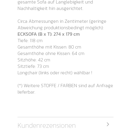
gesamte Sofa auf Langlebigkeit und
Nachhaltigkeit hin ausgerichtet.
Circa Abmessungen in Zentimeter (geringe
Abweichung produktionsbedingt möglich):
ECKSOFA (B x T): 274 x 179 cm
Tiefe: 118 cm
Gesamthöhe mit Kissen: 80 cm
Gesamthöhe ohne Kissen: 64 cm
Sitzhöhe: 42 cm
Sitztiefe: 73 cm
Longchair (links oder recht) wählbar !
(*) Weitere STOFFE / FARBEN sind auf Anfrage
lieferbar.
Kundenrezensionen