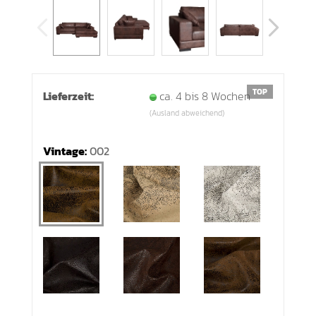
TOP
Lieferzeit:
ca. 4 bis 8 Wochen
(Ausland abweichend)
Vintage:
002