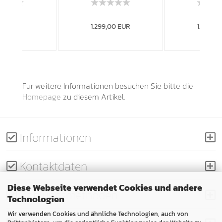
,00 EUR
1.299,00 EUR
1.299,0
Für weitere Informationen besuchen Sie bitte die
Homepage
zu diesem Artikel.
Informationen
Kontaktdaten
Diese Webseite verwendet Cookies und andere
Zahlungsmethoden
Technologien
Wir verwenden Cookies und ähnliche Technologien, auch von