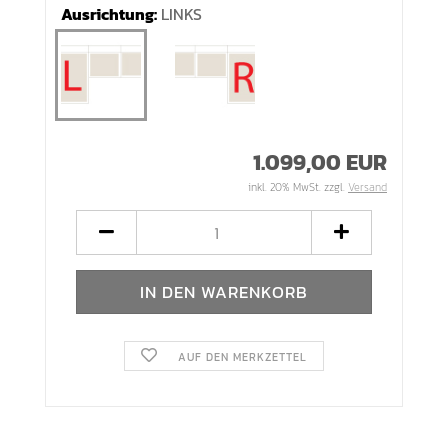
Ausrichtung:
LINKS
1.099,00 EUR
inkl. 20% MwSt. zzgl.
Versand
AUF DEN MERKZETTEL