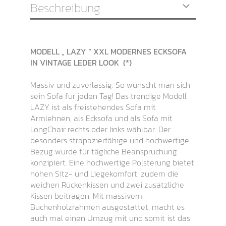
Beschreibung
MODELL „ LAZY “ XXL MODERNES ECKSOFA
IN VINTAGE LEDER LOOK (*)
Massiv und zuverlässig: So wünscht man sich
sein Sofa für jeden Tag! Das trendige Modell
LAZY ist als freistehendes Sofa mit
Armlehnen, als Ecksofa und als Sofa mit
LongChair rechts oder links wählbar. Der
besonders strapazierfähige und hochwertige
Bezug wurde für tägliche Beanspruchung
konzipiert. Eine hochwertige
Polsterung bietet
hohen Sitz- und Liegekomfort, zudem die
weichen Rückenkissen und zwei zusätzliche
Kissen beitragen. Mit massivem
Buchenholzrahmen ausgestattet, macht es
auch mal einen Umzug mit und somit ist das