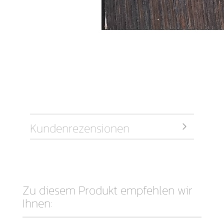
Kundenrezensionen
Zu diesem Produkt empfehlen wir
Ihnen: