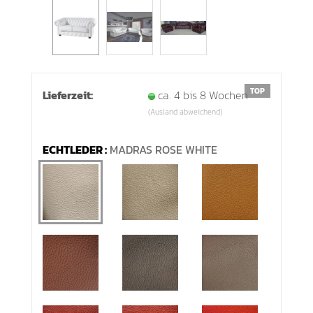
TOP
Lieferzeit:
ca. 4 bis 8 Wochen
(Ausland abweichend)
ECHTLEDER :
MADRAS ROSE WHITE