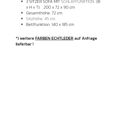
3 SITZER SOFA MIT
SCHLAFFUNKTION
(B
x H x T): 200 x 72 x 90 cm
Gesamthöhe: 72 cm
Sitzhöhe: 45 cm
Bettfunktion: 140 x 185 cm
*) weitere
FARBEN ECHTLEDER
auf Anfrage
lieferbar !