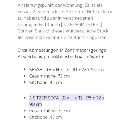
Anziehungspunkt der Wohnung. Es ist als
Sessel, 2-Sitzer oder 3-Sitzer mit Bettfunktion
zu haben und zwar in verschiedenen
trendigen Farbtönen [ s. LEDERMUSTER !]
Gönnen Sie sich dieses wunderschöne Stück
als Ensemble oder als einzelnen Hingucker!
Circa Abmessungen in Zentimeter (geringe
Abweichung produktionsbedingt möglich):
SESSEL (B x H x T): 110 x 72 x 90 cm
Gesamthöhe: 72 cm
Sitzhöhe: 45 cm
2 SITZER SOFA (B x H x T): 175 x 72 x
90 cm
Gesamthöhe: 72 cm
Sitzhöhe: 45 cm