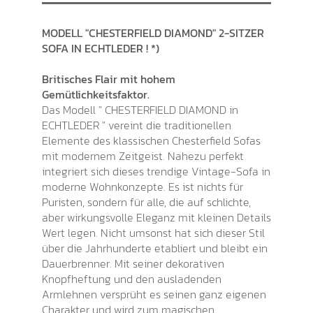
MODELL "CHESTERFIELD DIAMOND" 2-SITZER
SOFA IN ECHTLEDER ! *)
Britisches Flair mit hohem
Gemütlichkeitsfaktor.
Das Modell " CHESTERFIELD DIAMOND in
ECHTLEDER " vereint die traditionellen
Elemente des klassischen Chesterfield Sofas
mit modernem Zeitgeist. Nahezu perfekt
integriert sich dieses trendige Vintage-Sofa in
moderne Wohnkonzepte. Es ist nichts für
Puristen, sondern für alle, die auf schlichte,
aber wirkungsvolle Eleganz mit kleinen Details
Wert legen. Nicht umsonst hat sich dieser Stil
über die Jahrhunderte etabliert und bleibt ein
Dauerbrenner. Mit seiner dekorativen
Knopfheftung und den ausladenden
Armlehnen versprüht es seinen ganz eigenen
Charakter und wird zum magischen