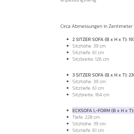
Circa Abmessungen in Zentimeter 
2 SITZER SOFA (B x H x T): 19
Sitzhöhe: 39 cm
Sitztiefe: 61 cm
Sitzbreite
: 126 cm
3 SITZER SOFA (B x H x T): 23
Sitzhöhe: 39 cm
Sitztiefe: 61 cm
Sitzbreite
: 164 cm
ECKSOFA L-FORM (B x H x T):
Tiefe: 228 cm
Sitzhöhe: 39 cm
Sitztiefe: 61 cm