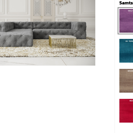
Samtst