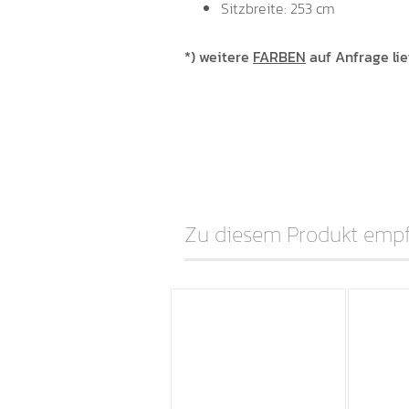
Sitzbreite
: 253 cm
*) weitere
FARBEN
auf Anfrage lie
Zu diesem Produkt empfe
TOP