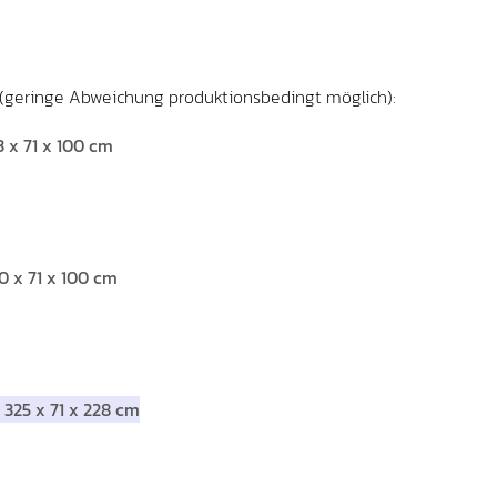
(geringe Abweichung produktionsbedingt möglich):
3 x 71 x 100 cm
0 x 71 x 100 cm
 325 x 71 x 228 cm