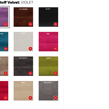
off Velvet:
VIOLET