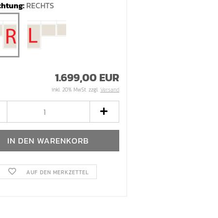
chtung:
RECHTS
1.699,00 EUR
inkl. 20% MwSt. zzgl.
Versand
AUF DEN MERKZETTEL