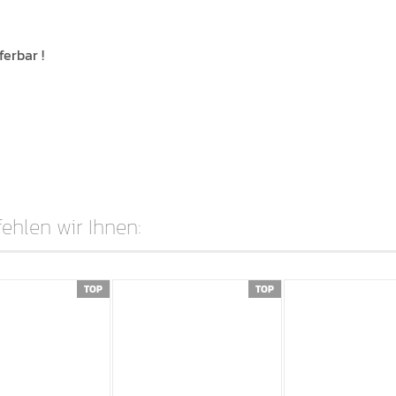
ferbar !
hlen wir Ihnen:
TOP
TOP