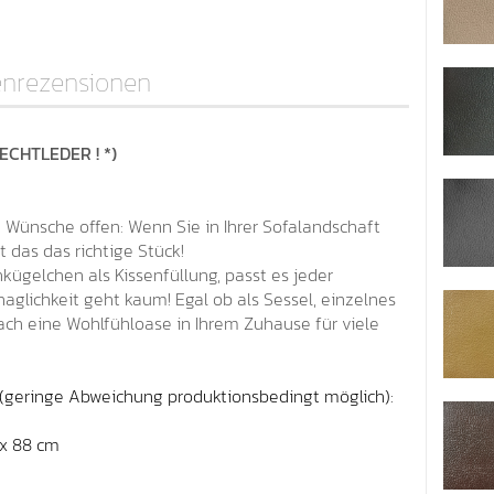
nrezensionen
ECHTLEDER ! *)
ne Wünsche offen: Wenn Sie in Ihrer Sofalandschaft
t das das richtige Stück!
nkügelchen als Kissenfüllung, passt es jeder
haglichkeit geht kaum! Egal ob als Sessel, einzelnes
ach eine Wohlfühloase in Ihrem Zuhause für viele
(geringe Abweichung produktionsbedingt möglich):
 x 88 cm