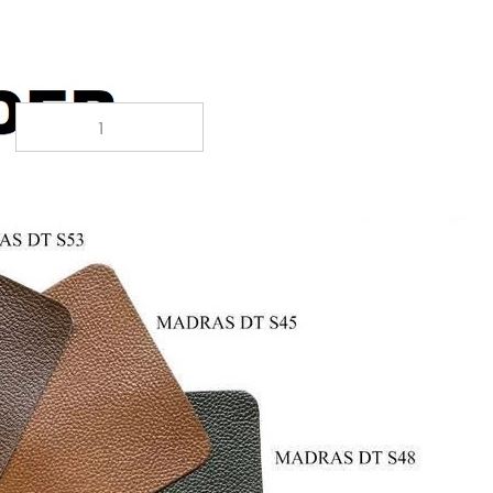
1.099,00 EUR
inkl. 20% MwSt. zzgl.
Versand
AUF DEN MERKZETTEL