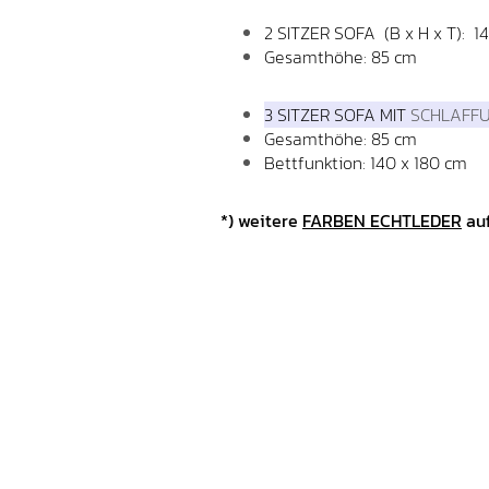
2 SITZER SOFA (B x H x T): 1
Gesamthöhe: 85 cm
3 SITZER SOFA MIT
SCHLAFF
Gesamthöhe: 85 cm
Bettfunktion: 140 x 180 cm
*) weitere
FARBEN ECHTLEDER
auf