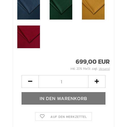
699,00 EUR
inkl. 20% MwSt. zzgl.
Versand
AUF DEN MERKZETTEL