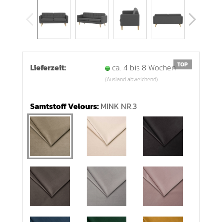
TOP
Lieferzeit:
ca. 4 bis 8 Wochen
(Ausland abweichend)
Samtstoff Velours:
MINK NR.3