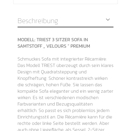
Beschreibung
MODELL: TRIEST 3 SITZER SOFA IN
SAMTSTOFF „ VELOURS “ PREMIUM
Schmuckes Sofa mit integrierter Récamière:
Das Modell TRIEST überzeugt durch sein klares
Design mit Quadratsteppung und
Knopfheftung. Schöner kontrastreich wirken
die schrägen, hohen Füße. Sie lassen das
kompakte Sofa eleganter und ein wenig zarter
wirken. Es ist verschiedenen modischen
Farbvarianten und Bezugsqualitäten
erhältlich. So passt es sich problemlos jedem
Einrichtungsstil an. Die Récamière kann für die
rechte oder linke Seite bestellt werden. Aber
auch ohne Liegefläche, als Sessel, 2-Sitzer