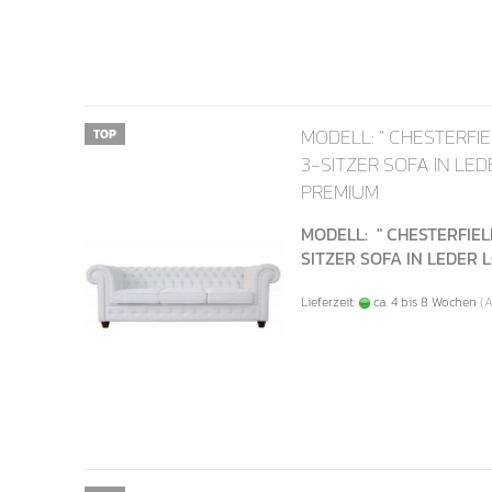
MODELL: " CHESTERFIE
TOP
3-SITZER SOFA IN LE
PREMIUM
MODELL: " CHESTERFIELD
SITZER SOFA IN LEDER
Lieferzeit:
ca. 4 bis 8 Wochen
(