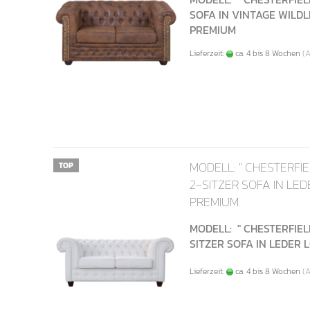
SOFA IN VINTAGE WILD
PREMIUM
Lieferzeit:
ca. 4 bis 8 Wochen
(
MODELL: " CHESTERFIE
TOP
2-SITZER SOFA IN LE
PREMIUM
MODELL: " CHESTERFIELD
SITZER SOFA IN LEDER
Lieferzeit:
ca. 4 bis 8 Wochen
(