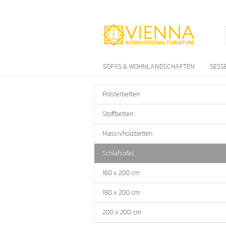
SOFAS & WOHNLANDSCHAFTEN
SESS
Polsterbetten
Stoffbetten
Massivholzbetten
Schlafsofas
160 x 200 cm
180 x 200 cm
200 x 200 cm