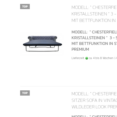
MODELL: " CHESTERFIE
TOP
KRISTALLSTEINEN “ 3 
MIT BETTFUNKTION IN
"AMORE" PREMIUM
MODELL: " CHESTERFIEL
KRISTALLSTEINEN “ 3 -
MIT BETTFUNKTION IN 
PREMIUM
Lieferzeit:
ca. 4 bis 8 Wochen
(
MODELL: " CHESTERFIEL
TOP
SITZER SOFA IN VINTA
WILDLEDER LOOK PRE
MODELL: " CHESTERFIELD