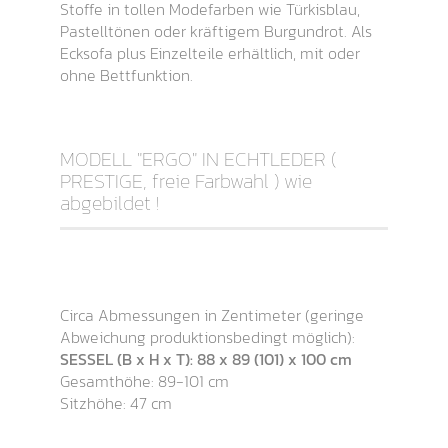
Stoffe in tollen Modefarben wie Türkisblau,
Pastelltönen oder kräftigem Burgundrot. Als
Ecksofa plus Einzelteile erhältlich, mit oder
ohne Bettfunktion.
MODELL "ERGO" IN ECHTLEDER (
PRESTIGE, freie Farbwahl ) wie
abgebildet !
Circa Abmessungen in Zentimeter (geringe
Abweichung produktionsbedingt möglich):
SESSEL (B x H x T): 88 x 89 (101) x 100 cm
Gesamthöhe: 89-101 cm
Sitzhöhe: 47 cm