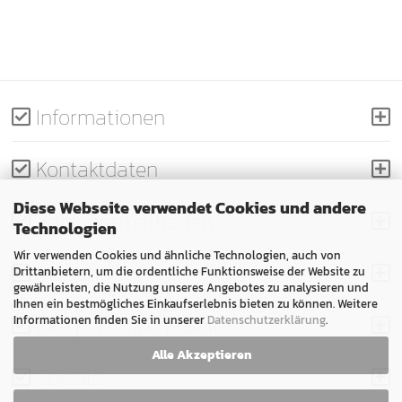
Informationen
Kontaktdaten
Diese Webseite verwendet Cookies und andere
Zahlungsmethoden
Technologien
Wir verwenden Cookies und ähnliche Technologien, auch von
Versand
Drittanbietern, um die ordentliche Funktionsweise der Website zu
gewährleisten, die Nutzung unseres Angebotes zu analysieren und
Ihnen ein bestmögliches Einkaufserlebnis bieten zu können. Weitere
Ihre persönliche Seite
Informationen finden Sie in unserer
Datenschutzerklärung
.
Alle Akzeptieren
Socials