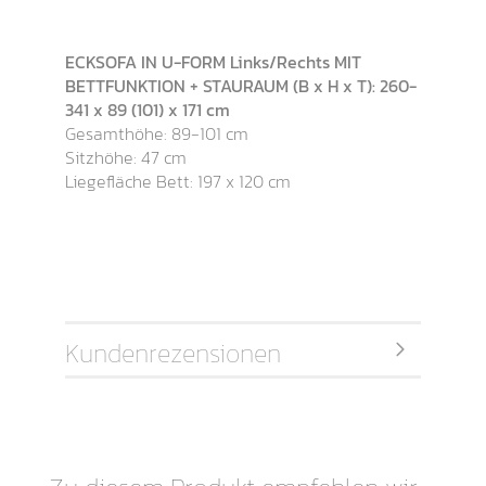
ECKSOFA IN U-FORM Links/Rechts MIT
BETTFUNKTION + STAURAUM (B x H x T): 260-
341 x 89 (101) x 171 cm
Gesamthöhe: 89-101 cm
Sitzhöhe: 47 cm
Liegefläche Bett: 197 x 120 cm
Kundenrezensionen