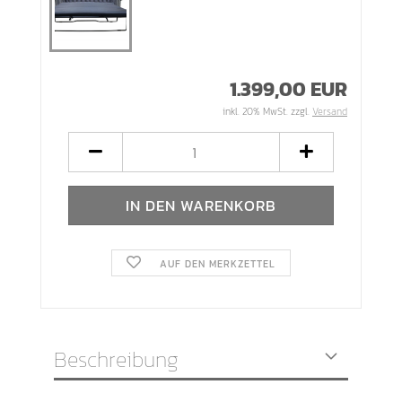
1.399,00 EUR
inkl. 20% MwSt. zzgl.
Versand
AUF DEN MERKZETTEL
Beschreibung