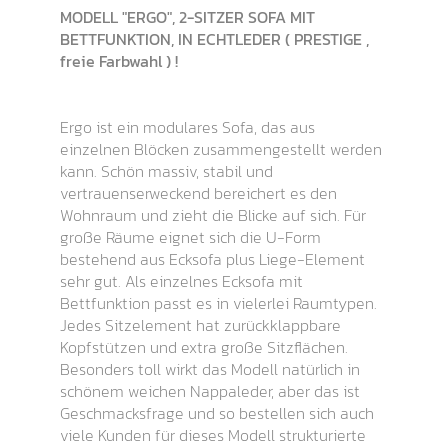
MODELL "ERGO", 2-SITZER SOFA MIT
BETTFUNKTION, IN ECHTLEDER ( PRESTIGE ,
freie Farbwahl ) !
Ergo ist ein modulares Sofa, das aus
einzelnen Blöcken zusammengestellt werden
kann. Schön massiv, stabil und
vertrauenserweckend bereichert es den
Wohnraum und zieht die Blicke auf sich. Für
große Räume eignet sich die U-Form
bestehend aus Ecksofa plus Liege-Element
sehr gut. Als einzelnes Ecksofa mit
Bettfunktion passt es in vielerlei Raumtypen.
Jedes Sitzelement hat zurückklappbare
Kopfstützen und extra große Sitzflächen.
Besonders toll wirkt das Modell natürlich in
schönem weichen Nappaleder, aber das ist
Geschmacksfrage und so bestellen sich auch
viele Kunden für dieses Modell strukturierte