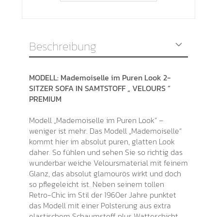
Beschreibung
MODELL: Mademoiselle im Puren Look 2-
SITZER SOFA IN SAMTSTOFF „ VELOURS “
PREMIUM
Modell „Mademoiselle im Puren Look” –
weniger ist mehr. Das Modell „Mademoiselle“
kommt hier im absolut puren, glatten Look
daher. So fühlen und sehen Sie so richtig das
wunderbar weiche Veloursmaterial mit feinem
Glanz, das absolut glamourös wirkt und doch
so pflegeleicht ist. Neben seinem tollen
Retro-Chic im Stil der 1960er Jahre punktet
das Modell mit einer Polsterung aus extra
elastischem Schaumstoff plus Watteschicht.