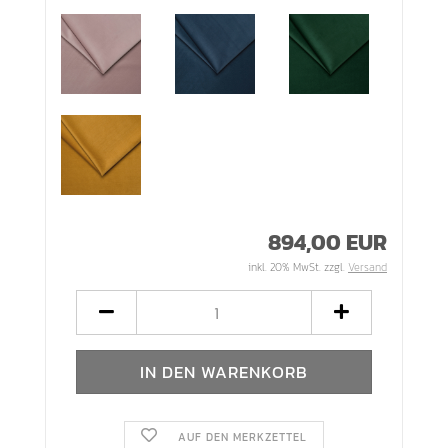
894,00 EUR
inkl. 20% MwSt. zzgl.
Versand
AUF DEN MERKZETTEL