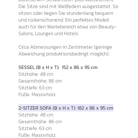
Die Sitze sind mit Wellfedern ausgestattet. So
sitzen oder liegen Sie stundenlang bequem
und rückenschonend. Ein perfektes Modell
auch für den Wartebereich etwa von Beauty-
Salons, Lounges und Hotels.
Circa Abmessungen in Zentimeter (geringe
Abweichung produktionsbedingt möglich):
SESSEL (B x H x T): 152 x 86 x 95 cm
Sitzhöhe: 48 cm
Gesamthöhe: 86 cm
Sitztiefe: 63 cm
Füße: Massivholz
2-SITZER SOFA (B x H x T): 182 x 86 x 95 cm
Sitzhöhe: 48 cm
Gesamthöhe: 86 cm
Sitztiefe: 63 cm
Füße: Massivholz