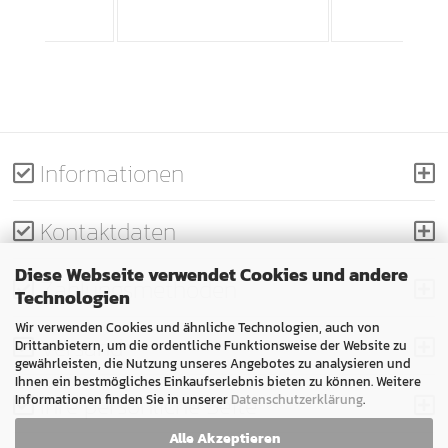
Informationen
Kontaktdaten
Diese Webseite verwendet Cookies und andere
Zahlungsmethoden
Technologien
Wir verwenden Cookies und ähnliche Technologien, auch von
Versand
Drittanbietern, um die ordentliche Funktionsweise der Website zu
gewährleisten, die Nutzung unseres Angebotes zu analysieren und
Ihnen ein bestmögliches Einkaufserlebnis bieten zu können. Weitere
Ihre persönliche Seite
Informationen finden Sie in unserer
Datenschutzerklärung
.
Alle Akzeptieren