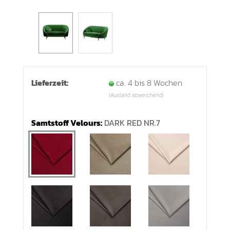
Lieferzeit:
ca. 4 bis 8 Wochen
(Ausland abweichend)
Samtstoff Velours:
DARK RED NR.7